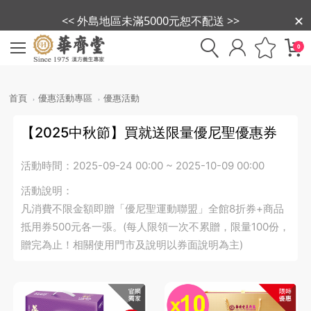
<< 外島地區未滿5000元恕不配送 >>
0
首頁
優惠活動專區
優惠活動
【2025中秋節】買就送限量優尼聖優惠券
活動時間：
2025-09-24 00:00 ~ 2025-10-09 00:00
活動說明：
凡消費不限金額即贈「優尼聖運動聯盟」全館8折券+商品
抵用券500元各一張。(每人限領一次不累贈，限量100份，
贈完為止！相關使用門市及說明以券面說明為主)