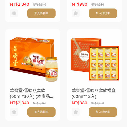
附提袋)
NT$2,340
NT$980
NT$2,340
NT$1,280
加入購物車
加入購物車
華齊堂-雪蛤燕窩飲
華齊堂-雪蛤燕窩飲禮盒
(60ml*30入) (本產品不
(60ml*12入)
附提袋)
NT$2,340
NT$980
NT$2,340
NT$1,280
加入購物車
加入購物車