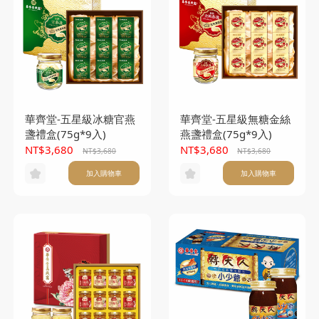
華齊堂-五星級冰糖官燕
華齊堂-五星級無糖金絲
盞禮盒(75g*9入)
燕盞禮盒(75g*9入)
NT$3,680
NT$3,680
NT$3,680
NT$3,680
加入購物車
加入購物車