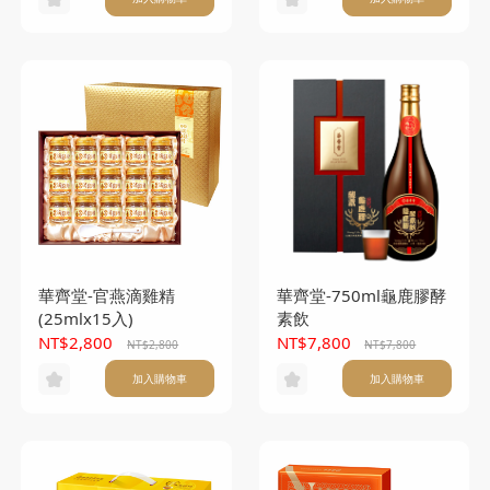
華齊堂-官燕滴雞精
華齊堂-750ml龜鹿膠酵
(25mlx15入)
素飲
NT$2,800
NT$7,800
NT$2,800
NT$7,800
加入購物車
加入購物車