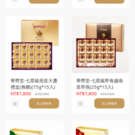
華齊堂-七星級燕皇大盞
華齊堂-七星級即食越南
禮盒(無糖)(75g*15入)
皇帝燕(25g*15入)
NT$7,800
NT$7,800
NT$7,800
NT$7,800
加入購物車
加入購物車