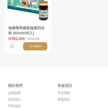
無糖葡萄糖胺龜鹿四珍
飲 (60mlx30入)
NT$2,340
NT$2,340
加入購物車
關於我們
客服資訊
品牌故事
常見問題
商店簡介
客服留言
門市資訊