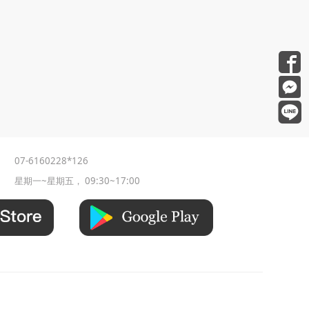
07-6160228*126
星期一~星期五， 09:30~17:00