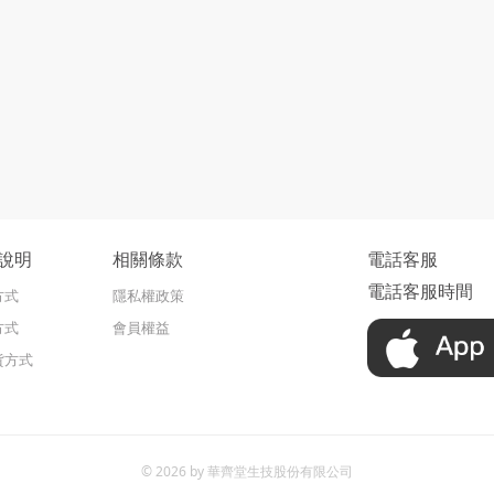
說明
相關條款
電話客服
電話客服時間
方式
隱私權政策
方式
會員權益
貨方式
© 2026 by 華齊堂生技股份有限公司