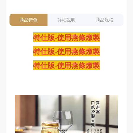
商品特色
詳細說明
商品規格
特仕版-使用燕條燉製
特仕版-使用燕條燉製
特仕版-使用燕條燉製