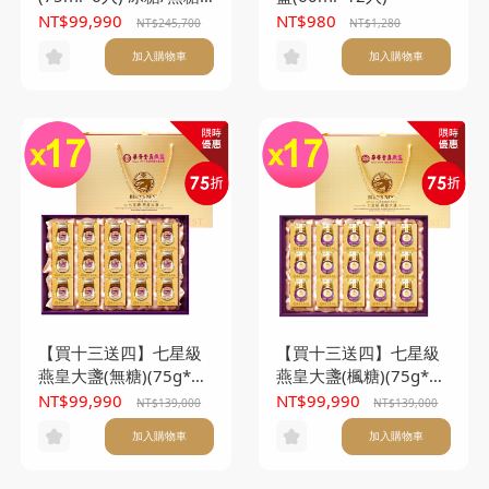
任選105盒(本產品不附
NT$99,990
NT$980
NT$245,700
NT$1,280
提袋)
加入購物車
加入購物車
【買十三送四】七星級
【買十三送四】七星級
燕皇大盞(無糖)(75g*15
燕皇大盞(楓糖)(75g*15
入/盒) *17盒
入/盒) *17盒
NT$99,990
NT$99,990
NT$139,000
NT$139,000
加入購物車
加入購物車