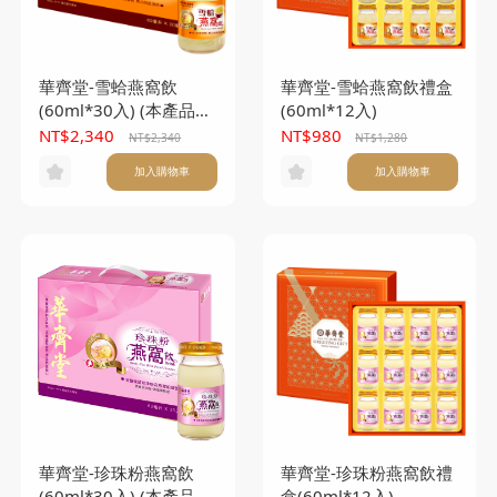
華齊堂-雪蛤燕窩飲
華齊堂-雪蛤燕窩飲禮盒
(60ml*30入) (本產品不
(60ml*12入)
附提袋)
NT$2,340
NT$980
NT$2,340
NT$1,280
加入購物車
加入購物車
華齊堂-珍珠粉燕窩飲
華齊堂-珍珠粉燕窩飲禮
(60ml*30入) (本產品不
盒(60ml*12入)