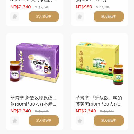
附提袋)
NT$2,340
NT$980
NT$2,340
NT$1,280
加入購物車
加入購物車
華齊堂-新雙效膠原蛋白
華齊堂-『升級版』喝的
飲(60ml*30入) (本產品
葉黃素(60ml*30入) (本
不附提袋)
產品不附提袋)
NT$2,340
NT$2,340
NT$2,340
NT$2,340
加入購物車
加入購物車