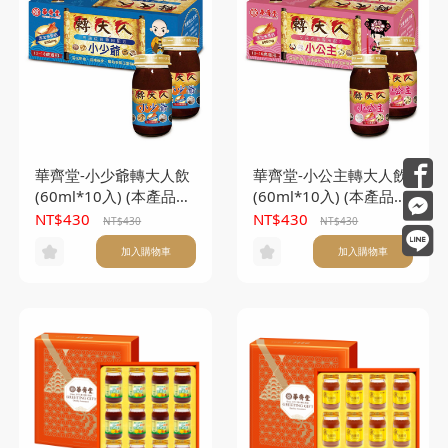
華齊堂-小少爺轉大人飲
華齊堂-小公主轉大人飲
(60ml*10入) (本產品不
(60ml*10入) (本產品不
另附提袋)
另附提袋)
NT$430
NT$430
NT$430
NT$430
加入購物車
加入購物車