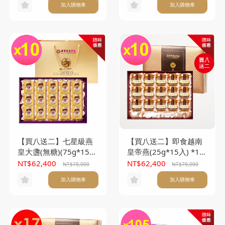
加入購物車
加入購物車
(60mlx30入)
【買八送二】七星級燕
【買八送二】即食越南
皇大盞(無糖)(75g*15
皇帝燕(25g*15入) *10
入/盒) *10盒
盒
NT$62,400
NT$62,400
NT$78,000
NT$78,000
加入購物車
加入購物車