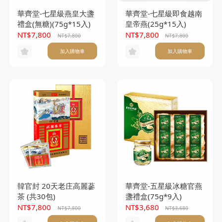
華齊堂-七星級燕皇大盞
華齊堂-七星級即食越南
禮盒(無糖)(75g*15入)
皇帝燕(25g*15入)
NT$7,800
NT$7,800
NT$7,800
NT$7,800
加入購物車
加入購物車
韓官封 20天老庄高麗蔘
華齊堂-五星級冰糖官燕
茶 (共30包)
盞禮盒(75g*9入)
NT$7,800
NT$3,680
NT$7,800
NT$3,680