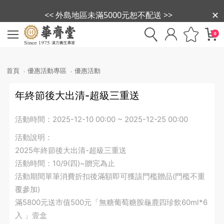
<< 外島地區未滿5000元恕不配送 >>
0
首頁
優惠活動專區
優惠活動
年終節後大出清-超級三重送
活動時間：
2025-12-10 00:00 ~ 2025-12-25 00:00
活動說明：
2025年終節後大出清-超級三重送
活動時間：10/9(四)~贈完為止
活動期間單筆消費折扣後滿額即可獲該門檻贈品(門檻不重
覆參加)
滿5800元送市值500元「無糖葡萄糖胺龜鹿四珍飲60ml*6
入 」壹盒