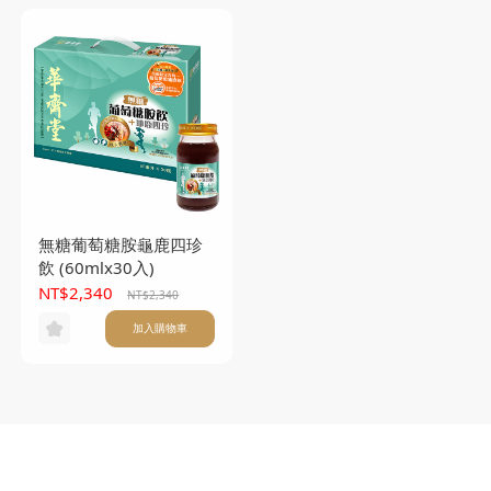
無糖葡萄糖胺龜鹿四珍
飲 (60mlx30入)
NT$2,340
NT$2,340
加入購物車