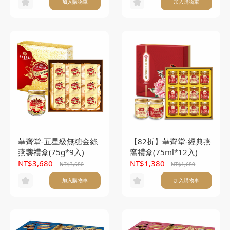
加入購物車
加入購物車
華齊堂-五星級無糖金絲
【82折】華齊堂-經典燕
燕盞禮盒(75g*9入)
窩禮盒(75ml*12入)
NT$3,680
NT$1,380
NT$3,680
NT$1,680
加入購物車
加入購物車