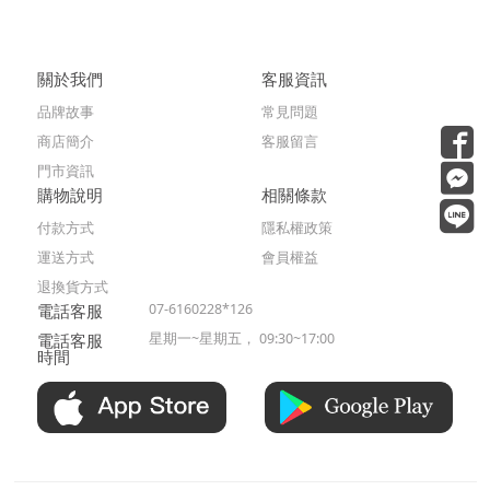
關於我們
客服資訊
品牌故事
常見問題
商店簡介
客服留言
門市資訊
購物說明
相關條款
付款方式
隱私權政策
運送方式
會員權益
退換貨方式
電話客服
07-6160228*126
電話客服
星期一~星期五， 09:30~17:00
時間